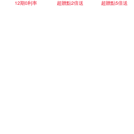
12期0利率
超贈點2倍送
超贈點5倍送