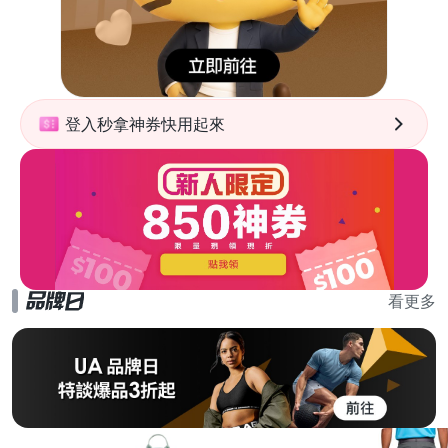
登入秒拿神券快用起來
看更多