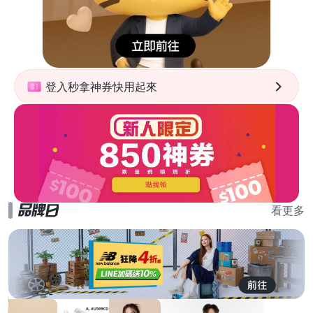
登入秒拿神券快用起來
看更多