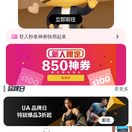
登入秒拿神券快用起來
看更多