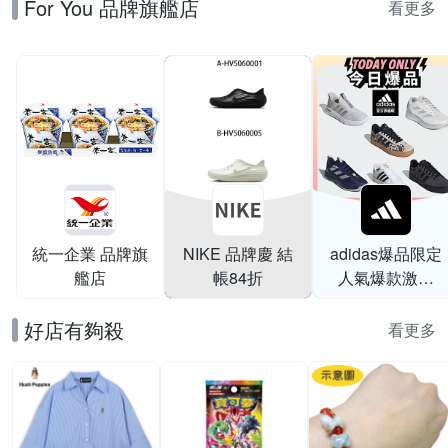
For You 品牌旗艦店
看更多
統一企業 品牌旗
NIKE 品牌慶 結
adidas爆品限定
艦店
帳84折
人氣爆款激降
$999
好店有夠殺
看更多