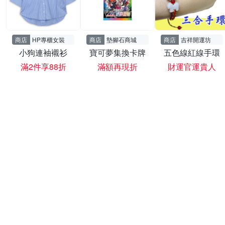
商店
HP專櫃女裝
商店
墊腳石商城
商店
吉祥開運坊
小狗連袖襯衫
寶可夢集換卡牌
五色線紅線手環
滿2件享88折
滿額再現折
財運官運貴人