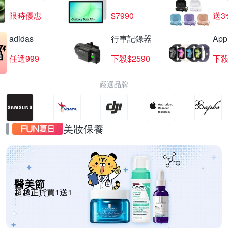
限時優惠
$7990
送3
adidas
行車記錄器
App
任選999
下殺$2590
下殺
嚴選品牌
美妝保養
醫美節
超越正貨買1送1