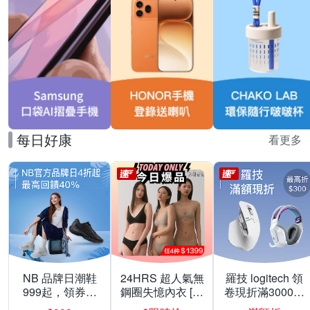
每日好康
看更多
NB 品牌日潮鞋
24HRS 超人氣無
羅技 logitech 領
999起，領券折
鋼圈失憶內衣 [熱
卷現折滿3000折
上折 最高回饋
銷好評]
300