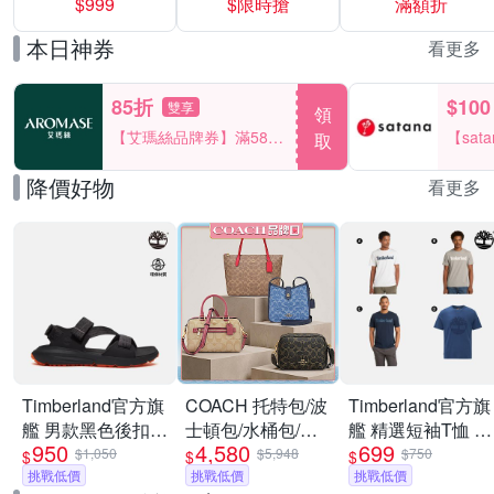
$999
$限時搶
滿額折
40%
本日神券
看更多
85折
$100
雙享
領
【艾瑪絲品牌券】滿580
【sat
取
享85折！
一件折$
降價好物
看更多
Timberland官方旗
COACH 托特包/波
Timberland官方旗
艦 男款黑色後扣式
士頓包/水桶包/兩
艦 精選短袖T恤 素
950
4,580
699
涼鞋|A6DPPETY
用包 均一價
T 男款(多款任選)
$1,050
$5,948
$750
$
$
$
挑戰低價
挑戰低價
挑戰低價