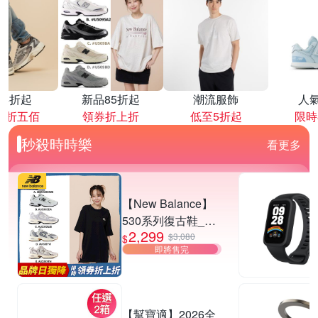
降4折起
新品85折起
潮流服飾
人
再折五佰
領券折上折
低至5折起
限時
秒殺時時樂
看更多
【New Balance】
530系列復古鞋_中
2,299
性_5款任選
$3,080
$
即將售完
(MR530EWB/U530
SEA/SUB/7VI/9TN)
【幫寶適】2026全