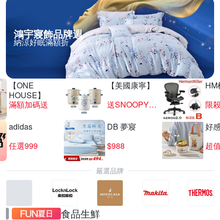
鴻宇寢飾品牌週
納涼好眠滿額折
【ONE
【美國康寧】
HM
HOUSE】
滿額加碼送
送SNOOPY匙筷組
限殺
adidas
DB 夢寢
好
任選999
$988
超值
嚴選品牌
食品生鮮