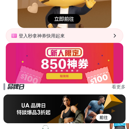
登入秒拿神券快用起來
看更多