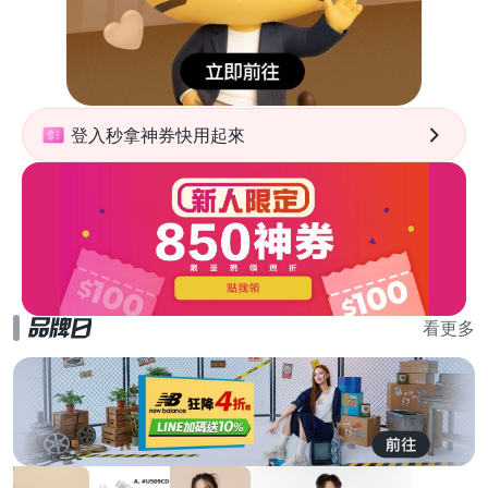
登入秒拿神券快用起來
看更多