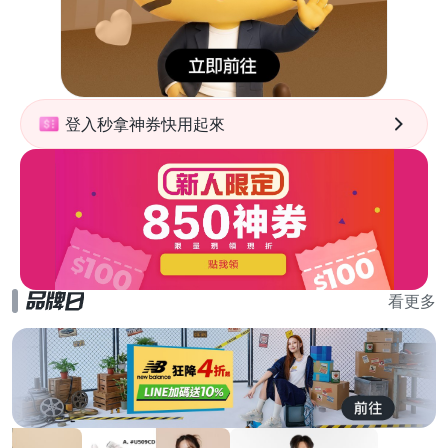
登入秒拿神券快用起來
看更多