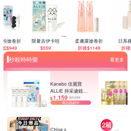
顏粉搶卷折
限量吉伊卡哇
柔膚露搶卷折
日系
低$949
$559
折後$1149
折後$
秒殺時時樂
看更多
Kanebo 佳麗寶
ALLIE 持采濾鏡調
1,159
色UV防曬乳 40g (3
$3,289
$
商品熱銷中
入團購組) (3款任
選)▼超夯爆款
Chloe x