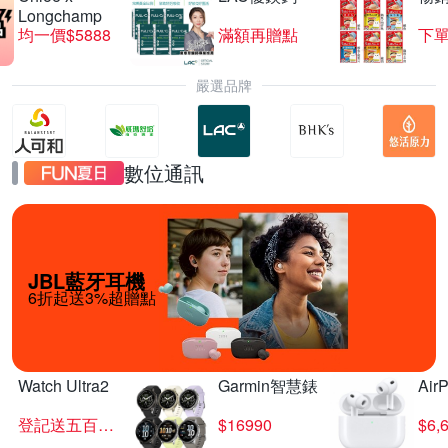
Longchamp
均一價$5888
滿額再贈點
下單
嚴選品牌
數位通訊
JBL藍牙耳機
6折起送3%超贈點
Watch Ultra2
Garmin智慧錶
Air
登記送五百超贈點
$16990
$6,