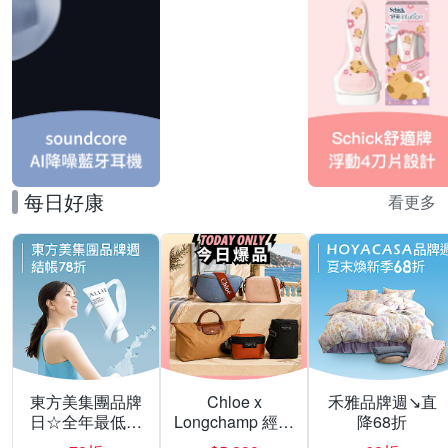
每日好康
看更多
東方美集團品牌
Chloe x
禾雅品牌週↘直
日☆全年最低▼
Longchamp 經典
降68折
激殺28折
包款均一價