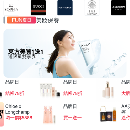
美妝保養
東方美買1送1
送限量雙享券
品牌日
品牌日
品
結帳78折
結帳78折
大
Chloe x
品牌日
AA
Longchamp
療
均一價$5888
買一送一