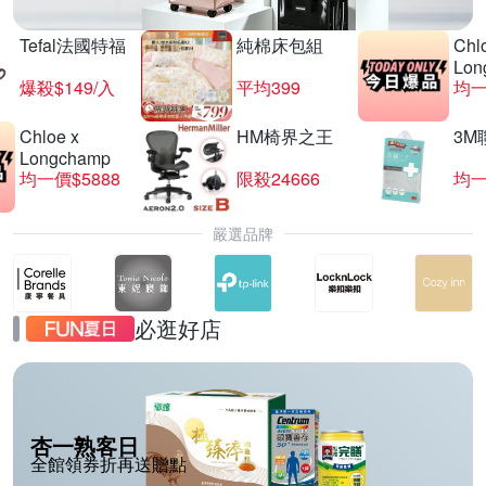
Tefal法國特福
純棉床包組
Chl
Lon
爆殺$149/入
平均399
均一
Chloe x
HM椅界之王
3M
Longchamp
均一價$5888
限殺24666
均一
嚴選品牌
必逛好店
杏一熟客日
全館領券折再送贈點