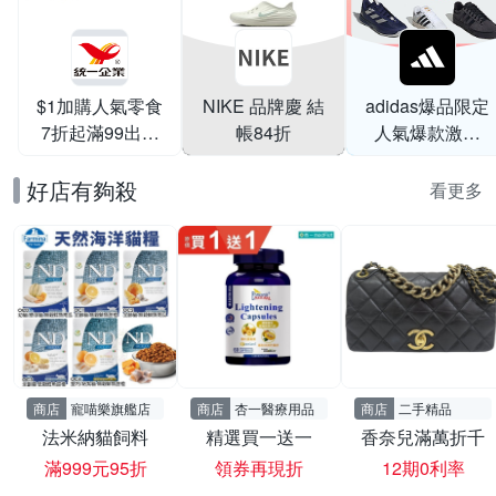
$1加購人氣零食
NIKE 品牌慶 結
adidas爆品限定
7折起滿99出貨
帳84折
人氣爆款激降
滿199打95折
$999
好店有夠殺
看更多
商店
寵喵樂旗艦店
商店
杏一醫療用品
商店
二手精品
法米納貓飼料
精選買一送一
香奈兒滿萬折千
滿999元95折
領券再現折
12期0利率