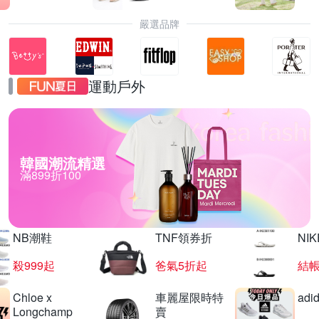
嚴選品牌
運動戶外
韓國潮流精選
滿899折100
NB潮鞋
TNF領券折
NIK
殺999起
爸氣5折起
結帳
Chloe x
車麗屋限時特
adi
Longchamp
賣