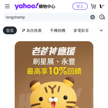
Yahoo購物中心
登入
longchamp
首頁
為你推薦
手機相機
家電影音
電腦