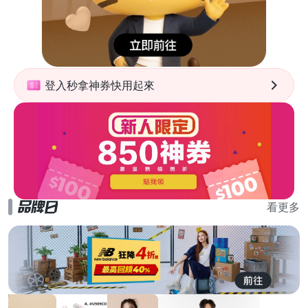
登入秒拿神券快用起來
看更多