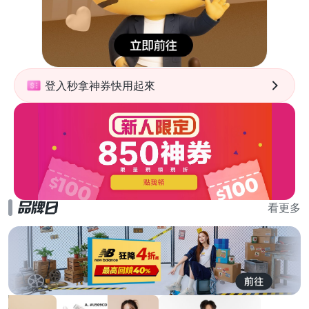
登入秒拿神券快用起來
看更多