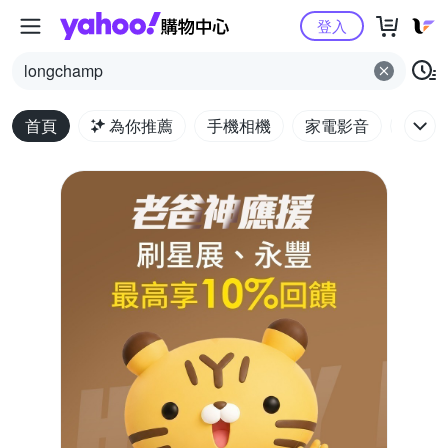
Yahoo購物中心
登入
longchamp
首頁
為你推薦
手機相機
家電影音
電腦