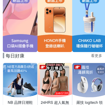
每日好康
看更多
NB 品牌日潮鞋
24HRS 超人氣無
羅技 logitech 領