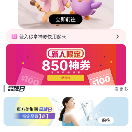
登入秒拿神券快用起來
看更多