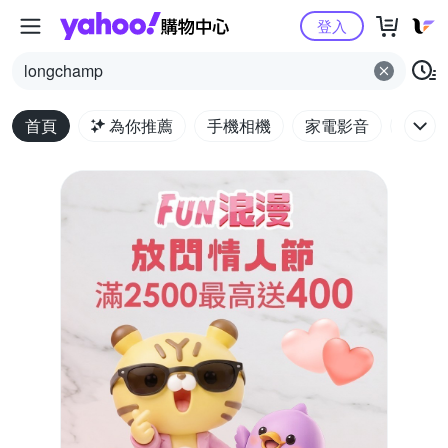
Yahoo購物中心
登入
longchamp
首頁
為你推薦
手機相機
家電影音
電腦