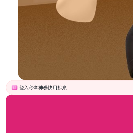
登入秒拿神券快用起來