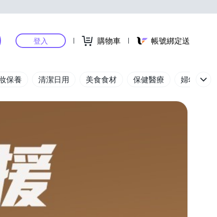
購物車
帳號綁定送
登入
妝保養
清潔日用
美食食材
保健醫療
婦幼玩具