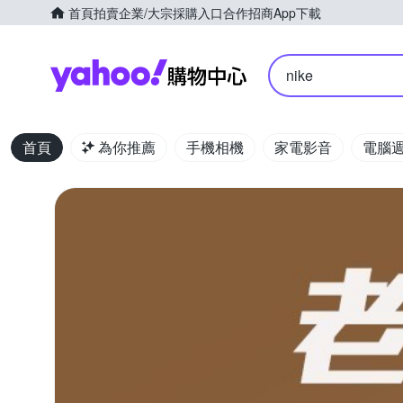
首頁
拍賣
企業/大宗採購入口
合作招商
App下載
Yahoo購物中心
nike
首頁
為你推薦
手機相機
家電影音
電腦