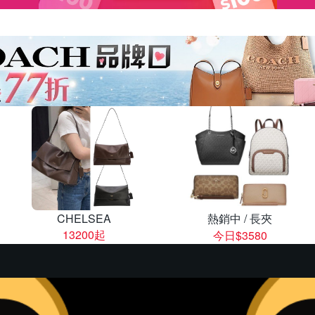
CHELSEA
熱銷中 / 長夾
13200起
今日$3580