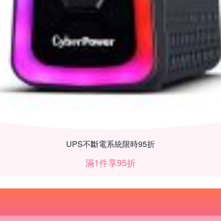
UPS不斷電系統限時95折
滿1件享95折