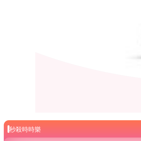
秒殺時時樂