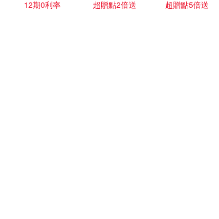
12期0利率
超贈點2倍送
超贈點5倍送