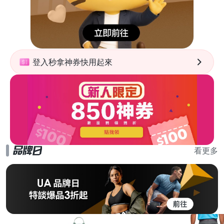
登入秒拿神券快用起來
看更多