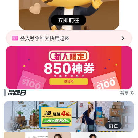
登入秒拿神券快用起來
看更多