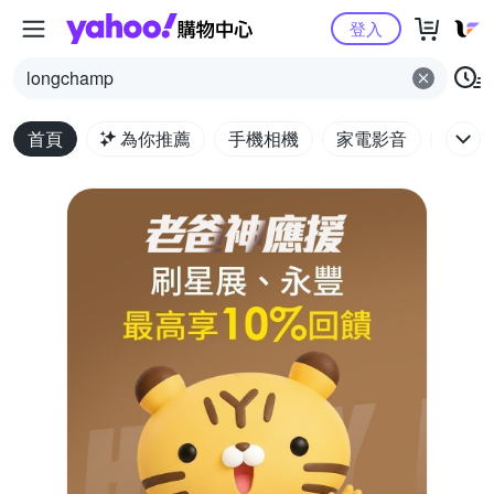
Yahoo購物中心
登入
longchamp
首頁
為你推薦
手機相機
家電影音
電腦