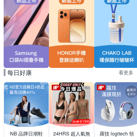
每日好康
看更多
NB 品牌日潮鞋
24HRS 超人氣無
羅技 logitech 領