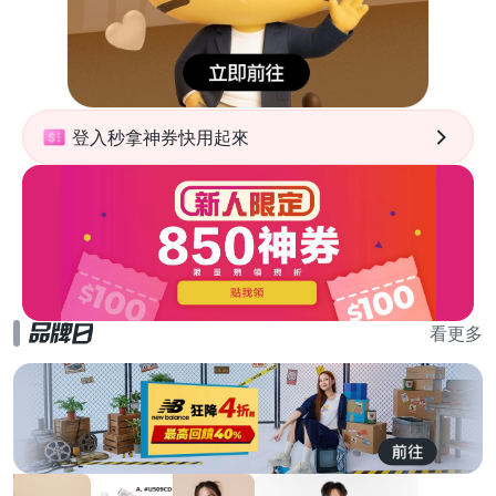
登入秒拿神券快用起來
看更多