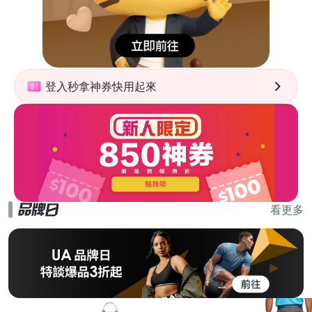
登入秒拿神券快用起來
看更多