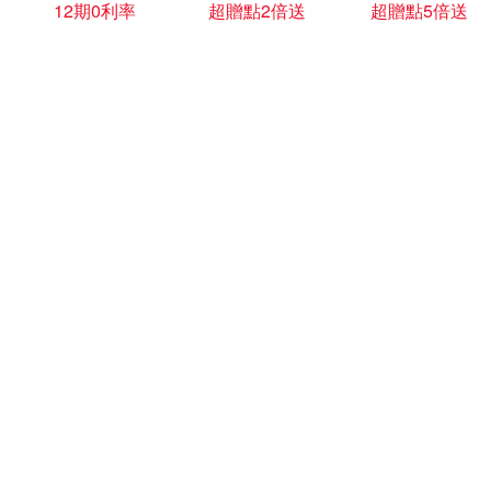
12期0利率
超贈點2倍送
超贈點5倍送