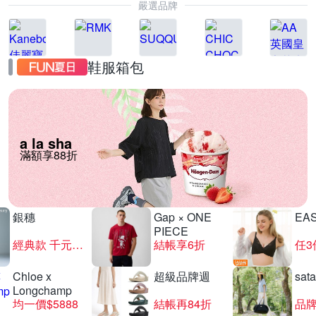
嚴選品牌
鞋服箱包
a la sha
滿額享88折
銀穗
Gap × ONE
EA
PIECE
經典款 千元有找
結帳享6折
任3
Chloe x
超級品牌週
sat
Longchamp
均一價$5888
結帳再84折
品