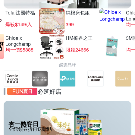
Tefal法國特福
純棉床包組
Chl
Lon
爆殺$149/入
399
均一
Chloe x
HM椅界之王
3M
Longchamp
均一價$5888
限殺24666
均一
嚴選品牌
必逛好店
杏一熟客日
全館領券折再送贈點