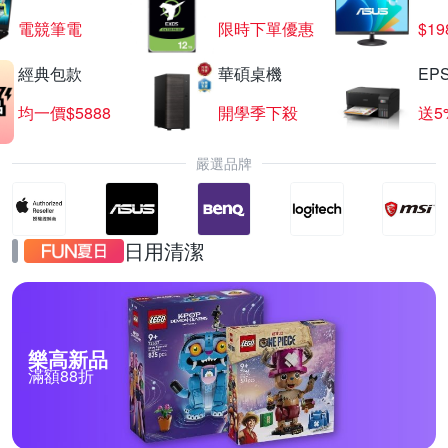
電競筆電
限時下單優惠
$19
經典包款
華碩桌機
EP
均一價$5888
開學季下殺
送5
嚴選品牌
日用清潔
樂高新品
滿額88折