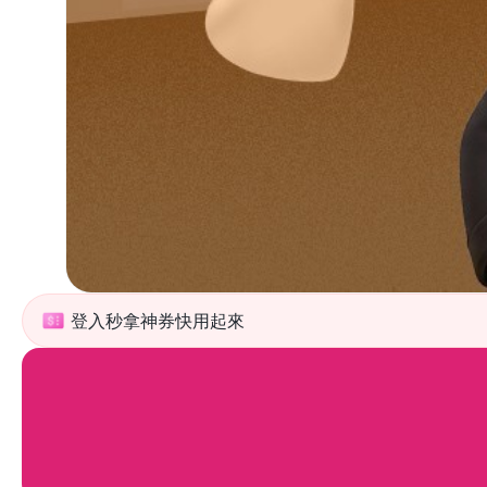
登入秒拿神券快用起來