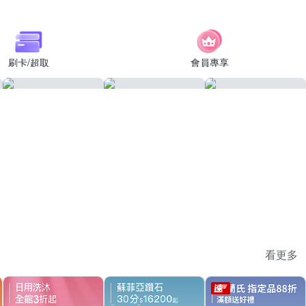
刷卡/超取
會員專享
看更多