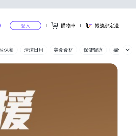
購物車
帳號綁定送
登入
妝保養
清潔日用
美食食材
保健醫療
婦幼玩具