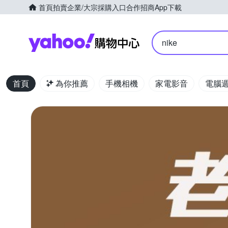
首頁
拍賣
企業/大宗採購入口
合作招商
App下載
Yahoo購物中心
nike
首頁
為你推薦
手機相機
家電影音
電腦