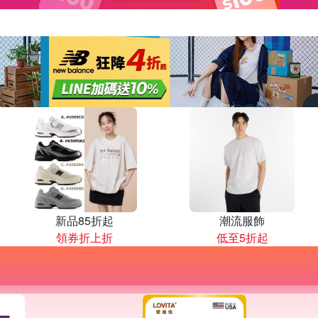
新品85折起
潮流服飾
領券折上折
低至5折起