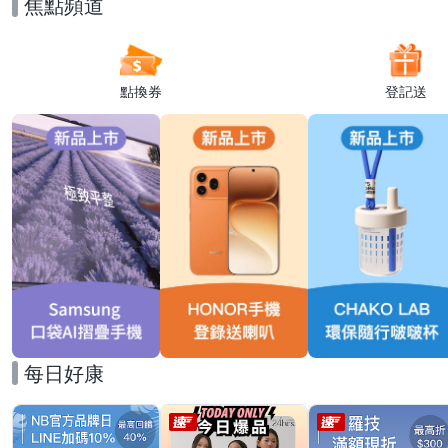
焦點頻道
點換券
登記送
每日好康