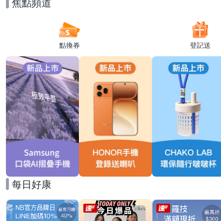
焦點頻道
點換券
登記送
每日好康