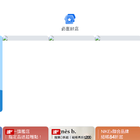
你傘/防曬
必逛好店