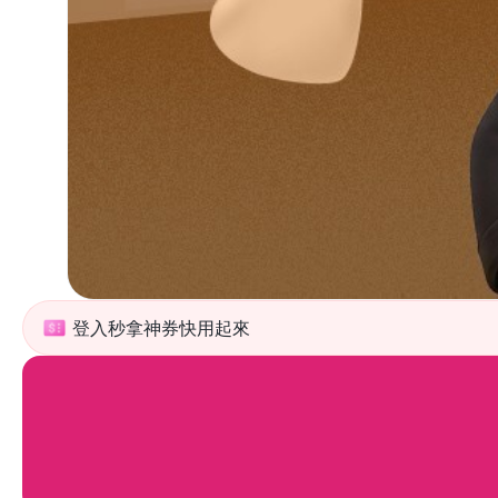
登入秒拿神券快用起來