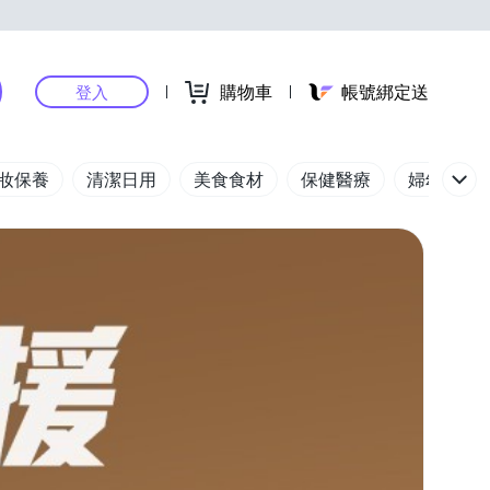
購物車
帳號綁定送
登入
妝保養
清潔日用
美食食材
保健醫療
婦幼玩具