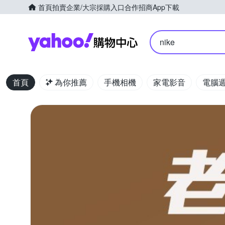
首頁
拍賣
企業/大宗採購入口
合作招商
App下載
Yahoo購物中心
nike
首頁
為你推薦
手機相機
家電影音
電腦