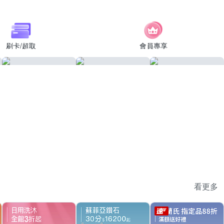
刷卡/超取
會員專享
看更多