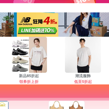
新品85折起
潮流服飾
領券折上折
低至5折起