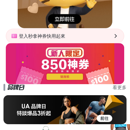
登入秒拿神券快用起來
看更多