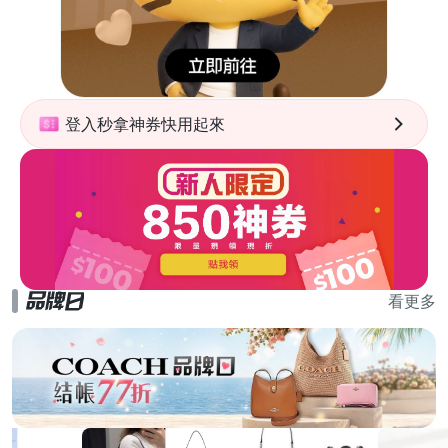
登入秒拿神券快用起來
看更多