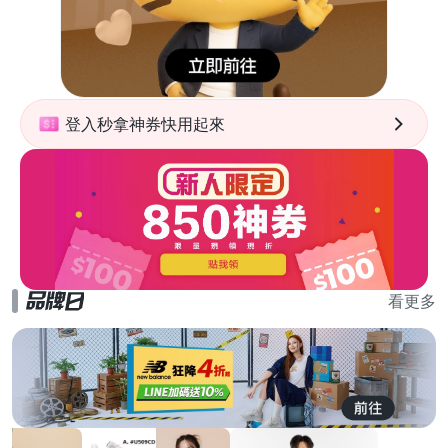
登入秒拿神券快用起來
看更多