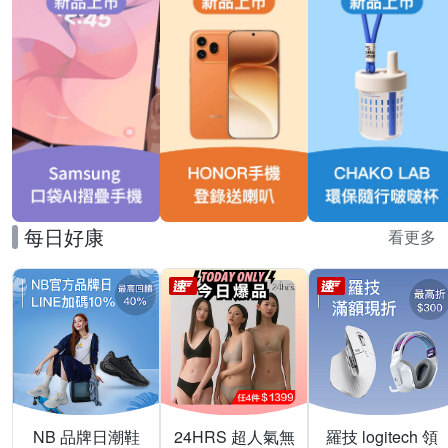
每日好康
看更多
NB 品牌日潮鞋
24HRS 超人氣無
羅技 logitech 領