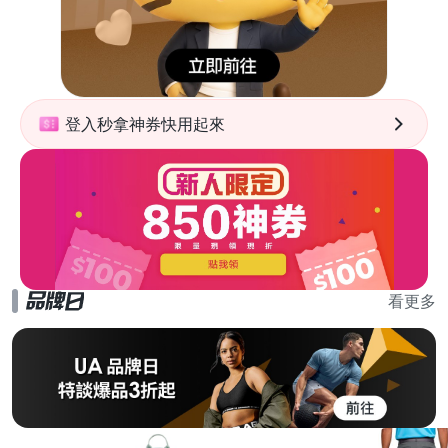
登入秒拿神券快用起來
看更多