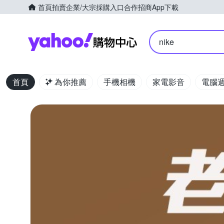
首頁
拍賣
企業/大宗採購入口
合作招商
App下載
Yahoo購物中心
nike
首頁
為你推薦
手機相機
家電影音
電腦