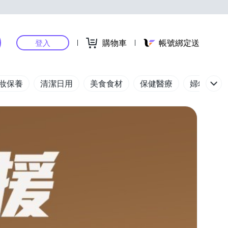
購物車
帳號綁定送
登入
妝保養
清潔日用
美食食材
保健醫療
婦幼玩具