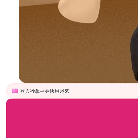
登入秒拿神券快用起來