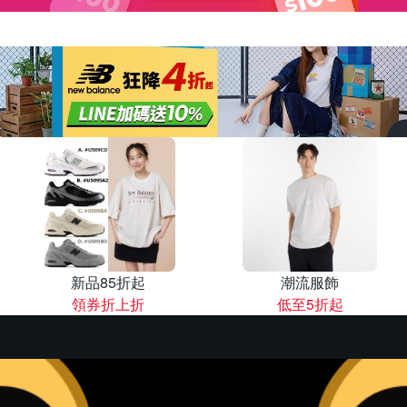
新品85折起
潮流服飾
領券折上折
低至5折起