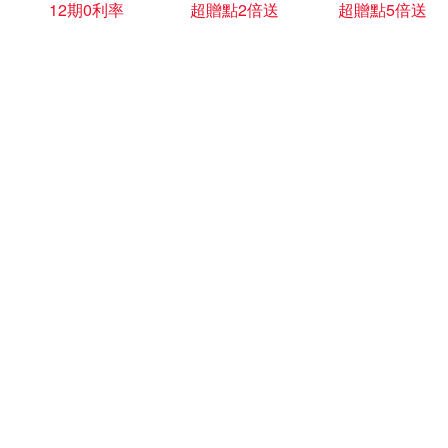
12期0利率
超贈點2倍送
超贈點5倍送