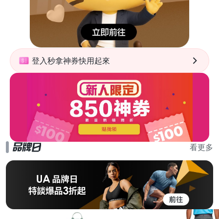
登入秒拿神券快用起來
看更多