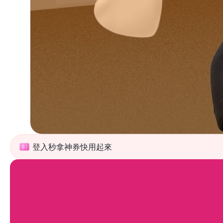
登入秒拿神券快用起來