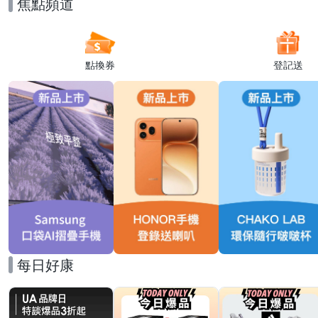
焦點頻道
點換券
登記送
每日好康