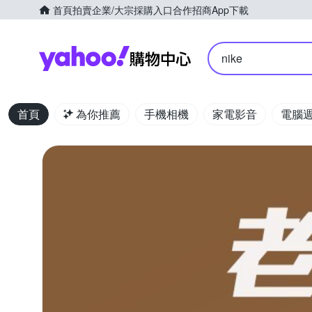
首頁
拍賣
企業/大宗採購入口
合作招商
App下載
Yahoo購物中心
nike
首頁
為你推薦
手機相機
家電影音
電腦