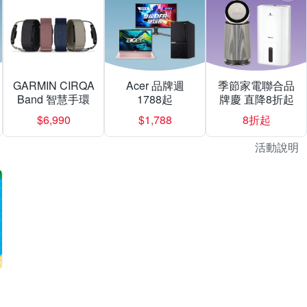
GARMIN CIRQA
Acer 品牌週
季節家電聯合品
Band 智慧手環
1788起
牌慶 直降8折起
$6,990
$1,788
8折起
活動說明