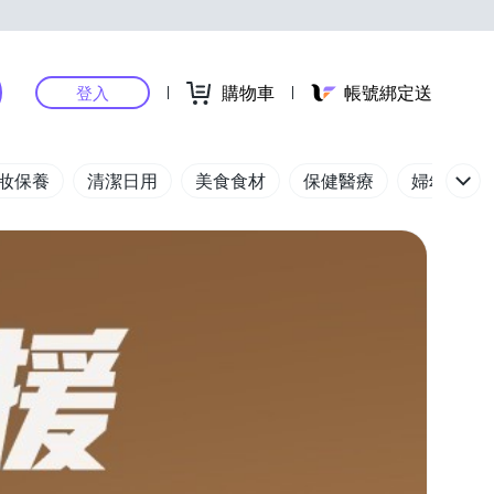
購物車
帳號綁定送
登入
妝保養
清潔日用
美食食材
保健醫療
婦幼玩具