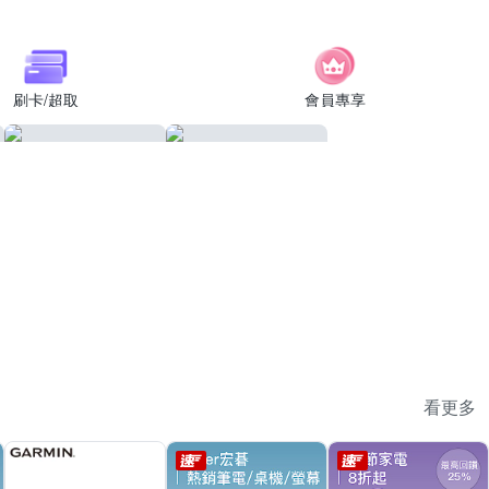
刷卡/超取
會員專享
看更多