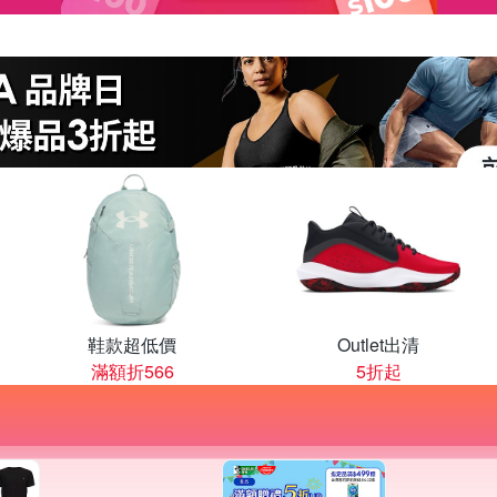
鞋款超低價
Outlet出清
滿額折566
5折起