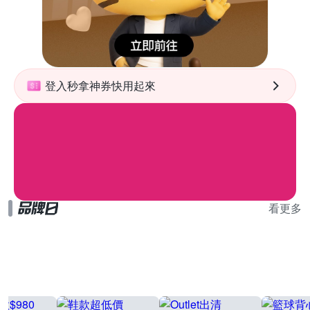
登入秒拿神券快用起來
看更多