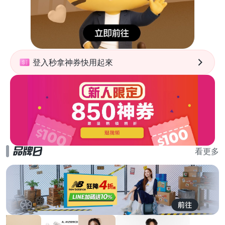
登入秒拿神券快用起來
看更多