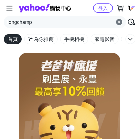
Yahoo購物中心
登入
longchamp
首頁
為你推薦
手機相機
家電影音
電腦