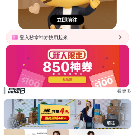
登入秒拿神券快用起來
看更多