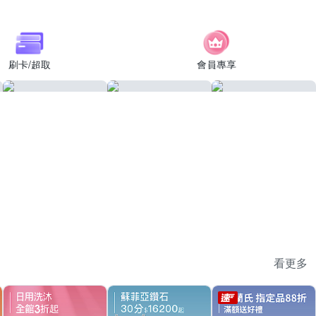
刷卡/超取
會員專享
看更多