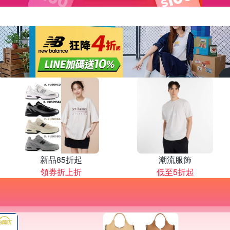
新品85折起
潮流服飾
領券折上折
低至5折起