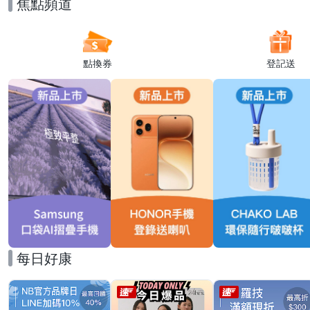
焦點頻道
點換券
登記送
每日好康