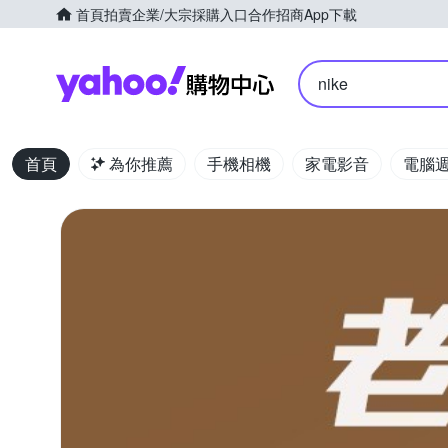
首頁
拍賣
企業/大宗採購入口
合作招商
App下載
Yahoo購物中心
nike
首頁
為你推薦
手機相機
家電影音
電腦