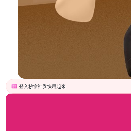
登入秒拿神券快用起來