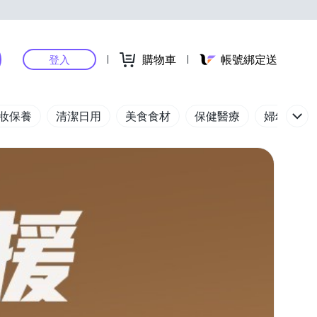
購物車
帳號綁定送
登入
妝保養
清潔日用
美食食材
保健醫療
婦幼玩具