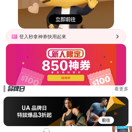
登入秒拿神券快用起來
看更多