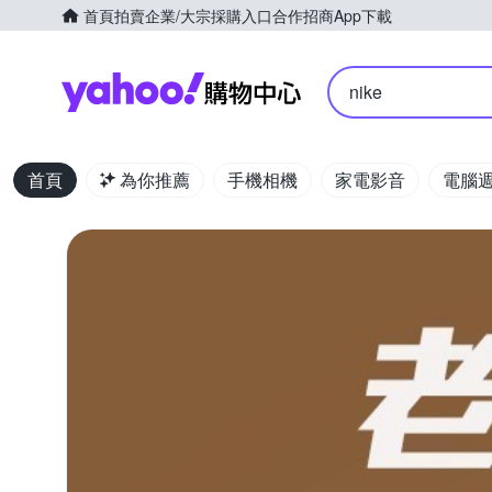
首頁
拍賣
企業/大宗採購入口
合作招商
App下載
Yahoo購物中心
nike
首頁
為你推薦
手機相機
家電影音
電腦