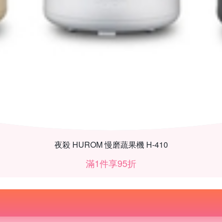
夜殺 HUROM 慢磨蔬果機 H-410
滿1件享95折