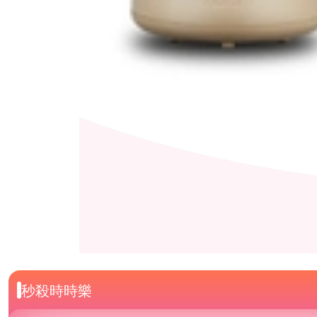
秒殺時時樂