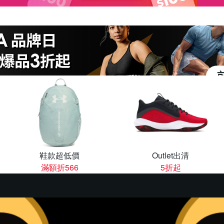
鞋款超低價
Outlet出清
滿額折566
5折起