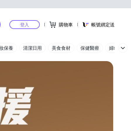
購物車
帳號綁定送
登入
妝保養
清潔日用
美食食材
保健醫療
婦幼玩具