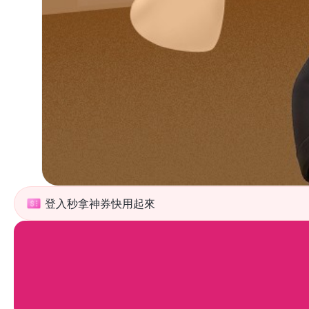
登入秒拿神券快用起來