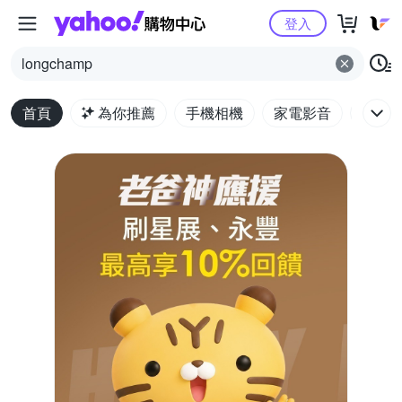
Yahoo購物中心
登入
longchamp
首頁
為你推薦
手機相機
家電影音
電腦