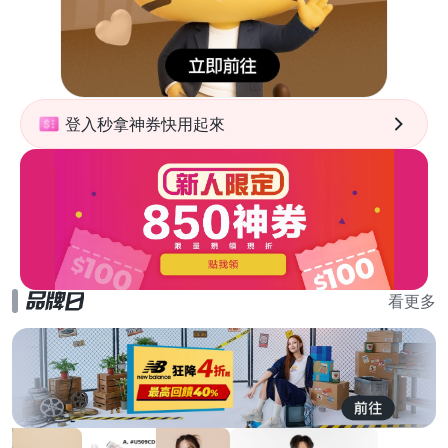
登入秒拿神券快用起來
看更多