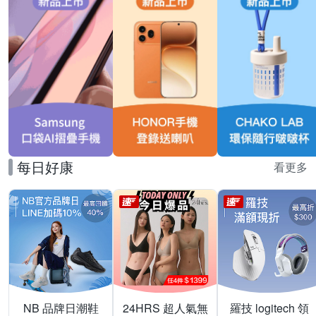
每日好康
看更多
NB 品牌日潮鞋
24HRS 超人氣無
羅技 logitech 領