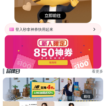
登入秒拿神券快用起來
看更多