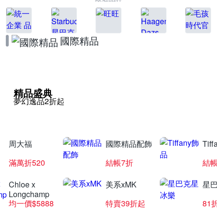
國際精品
精品盛典
夢幻逸品2折起
周大福
國際精品配飾
Tif
滿萬折520
結帳7折
結帳
Chloe x
美系xMK
星
Longchamp
均一價$5888
特賣39折起
81