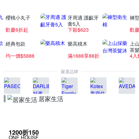
櫻桃小丸子
牙周適 護齦牙
褲
膏5入
歡慶6折起
下殺$623
歡慶
經典包款
樂高積木
上山
茶
均一價$5888
滿1688享88折
4入
嚴選品牌
居家生活
1200折150
ONE HOUSE