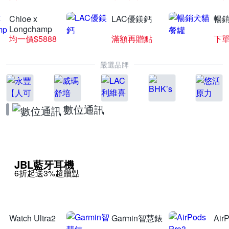
Chloe x
LAC優鎂鈣
暢
Longchamp
均一價$5888
滿額再贈點
下單
嚴選品牌
數位通訊
JBL藍牙耳機
6折起送3%超贈點
Watch Ultra2
Garmin智慧錶
Air