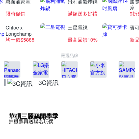
惠而浦家電
飛利浦氣炸鍋
國際
扇
限時促銷
滿額送多好禮
9折
Chloe x
三星電視
寶
Longchamp
均一價$5888
最高回饋10%
新
嚴選品牌
3C資訊
華碩三麗鷗開學季
抽機票再送聯名玩偶