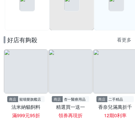
好店有夠殺
看更多
商店
寵喵樂旗艦店
商店
杏一醫療用品
商店
二手精品
法米納貓飼料
精選買一送一
香奈兒滿萬折千
滿999元95折
領券再現折
12期0利率