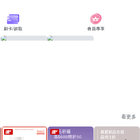
刷卡/超取
會員專享
看更多