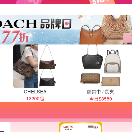
CHELSEA
熱銷中 / 長夾
13200起
今日$3580