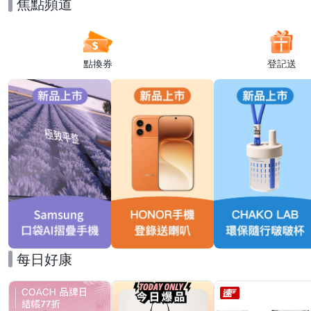
焦點頻道
點換券
登記送
每日好康