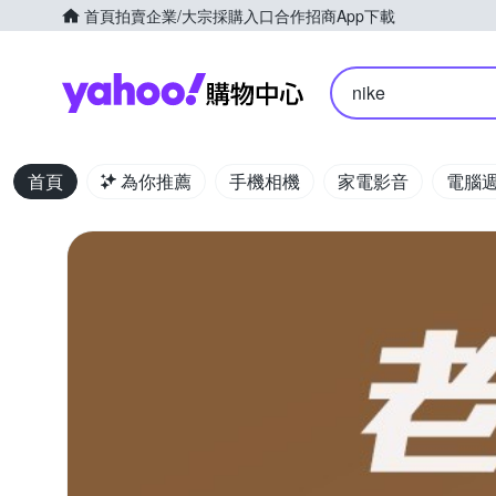
首頁
拍賣
企業/大宗採購入口
合作招商
App下載
Yahoo購物中心
nike
首頁
為你推薦
手機相機
家電影音
電腦