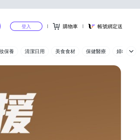
購物車
帳號綁定送
登入
妝保養
清潔日用
美食食材
保健醫療
婦幼玩具