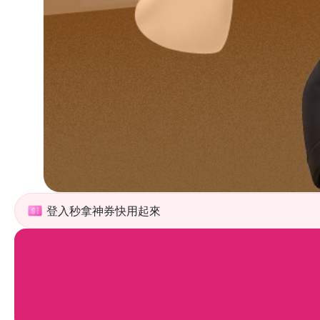
登入秒拿神券快用起來