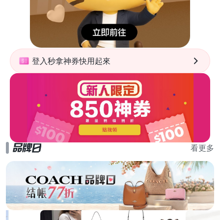
登入秒拿神券快用起來
看更多