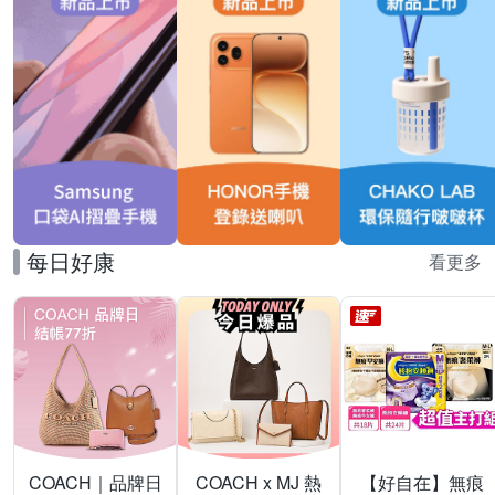
每日好康
看更多
COACH｜品牌日
COACH x MJ 熱
【好自在】無痕