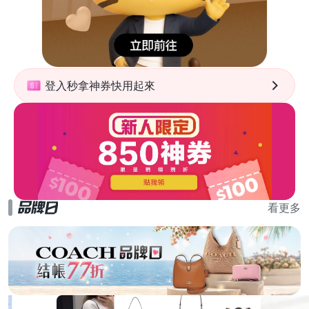
登入秒拿神券快用起來
看更多