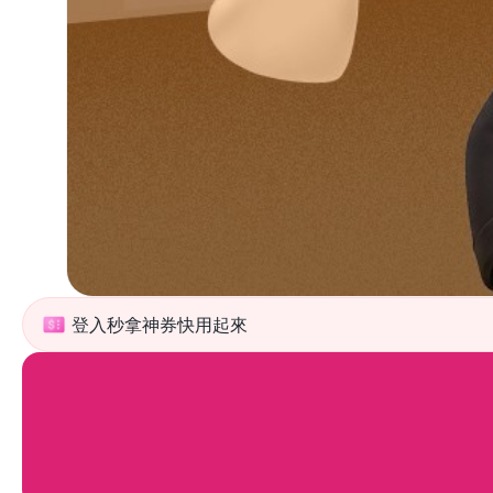
登入秒拿神券快用起來