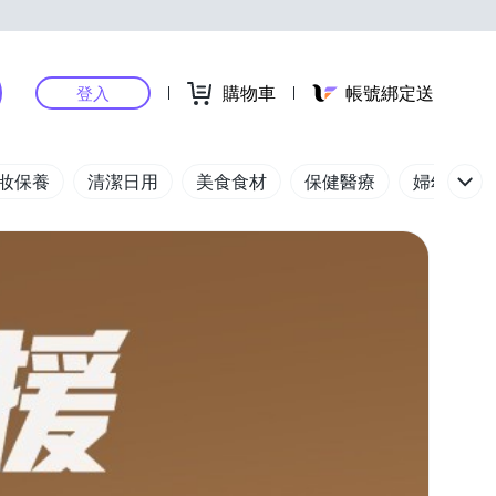
購物車
帳號綁定送
登入
妝保養
清潔日用
美食食材
保健醫療
婦幼玩具