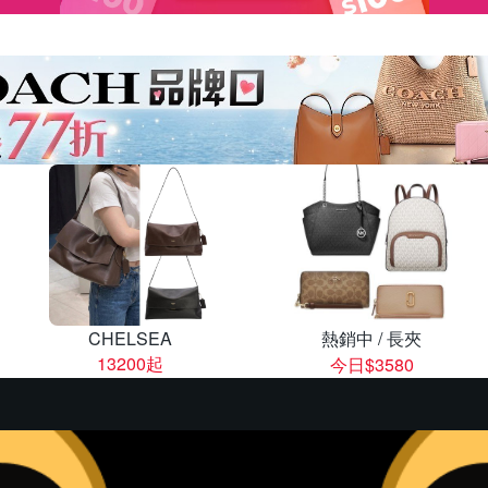
CHELSEA
熱銷中 / 長夾
13200起
今日$3580