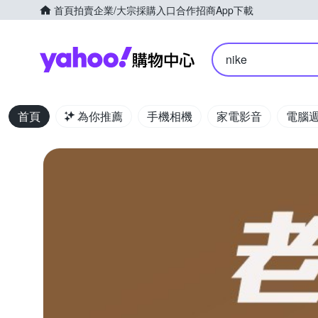
首頁
拍賣
企業/大宗採購入口
合作招商
App下載
Yahoo購物中心
nike
首頁
為你推薦
手機相機
家電影音
電腦