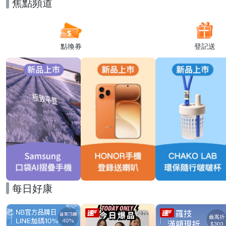
焦點頻道
點換券
登記送
每日好康