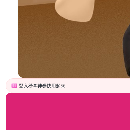
登入秒拿神券快用起來