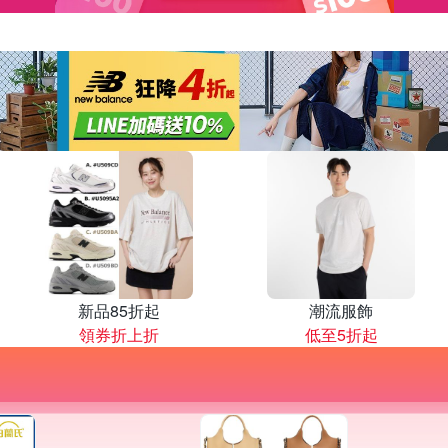
新品85折起
潮流服飾
領券折上折
低至5折起