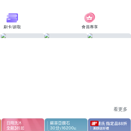
刷卡/超取
會員專享
看更多