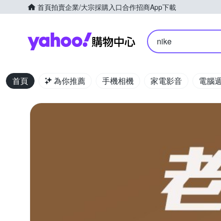
首頁
拍賣
企業/大宗採購入口
合作招商
App下載
Yahoo購物中心
nike
首頁
為你推薦
手機相機
家電影音
電腦