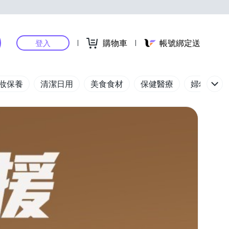
購物車
帳號綁定送
登入
妝保養
清潔日用
美食食材
保健醫療
婦幼玩具