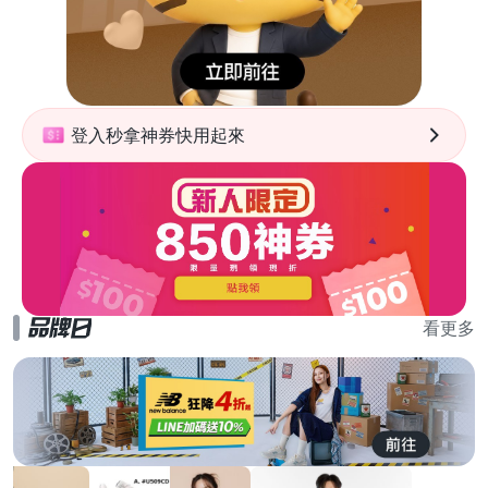
登入秒拿神券快用起來
看更多