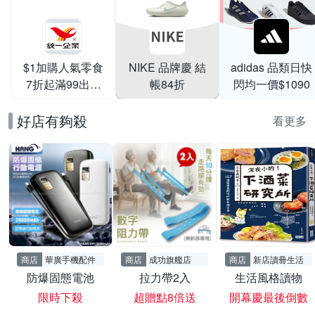
$1加購人氣零食
NIKE 品牌慶 結
adidas 品類日快
7折起滿99出貨
帳84折
閃均一價$1090
滿199打95折
好店有夠殺
看更多
商店
華廣手機配件
商店
成功旗艦店
商店
新店讀冊生活
防爆固態電池
拉力帶2入
生活風格讀物
限時下殺
超贈點8倍送
開幕慶最後倒數