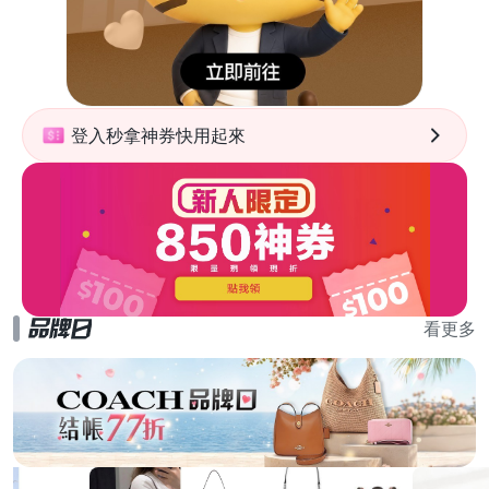
登入秒拿神券快用起來
看更多