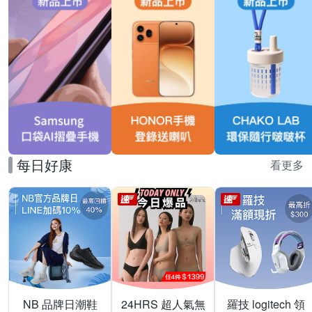
每日好康
看更多
NB 品牌日潮鞋
24HRS 超人氣無
羅技 logitech 領