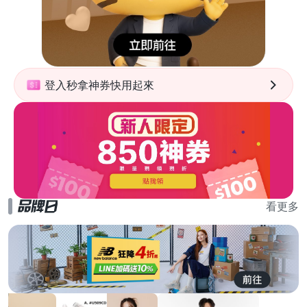
登入秒拿神券快用起來
看更多