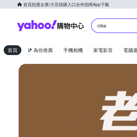
首頁
拍賣
企業/大宗採購入口
合作招商
App下載
Yahoo購物中心
nike
首頁
為你推薦
手機相機
家電影音
電腦