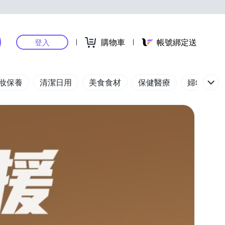
購物車
帳號綁定送
登入
妝保養
清潔日用
美食食材
保健醫療
婦幼玩具