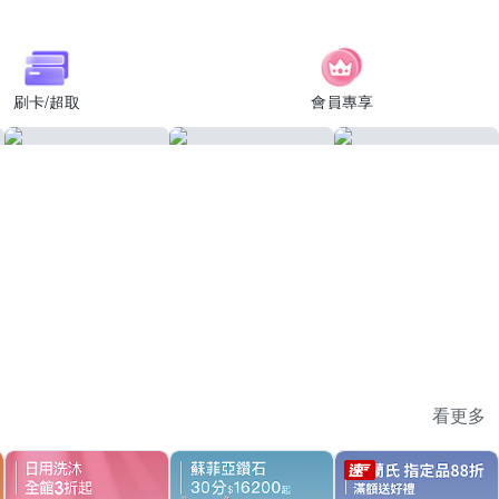
刷卡/超取
會員專享
看更多