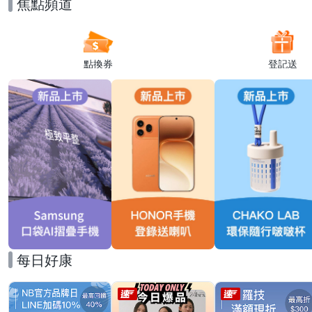
焦點頻道
點換券
登記送
每日好康