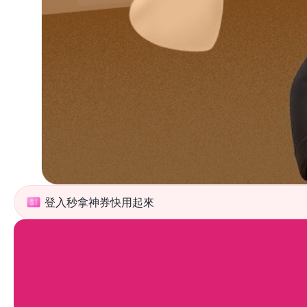
登入秒拿神券快用起來