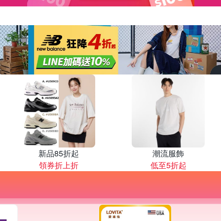
新品85折起
潮流服飾
領券折上折
低至5折起