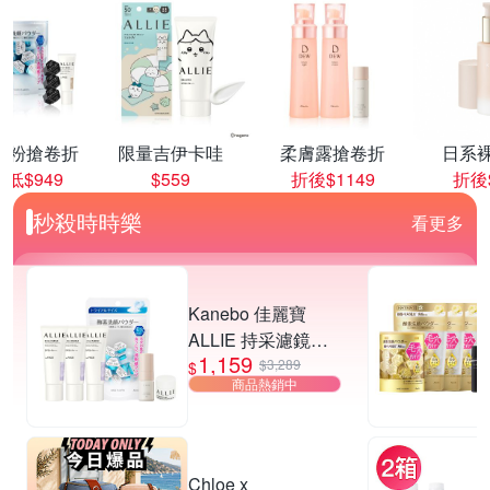
顏粉搶卷折
限量吉伊卡哇
柔膚露搶卷折
日系
低$949
$559
折後$1149
折後$
秒殺時時樂
看更多
Kanebo 佳麗寶
ALLIE 持采濾鏡調
1,159
色UV防曬乳 40g (3
$3,289
$
商品熱銷中
入團購組) (3款任
選)▼超夯爆款
Chloe x