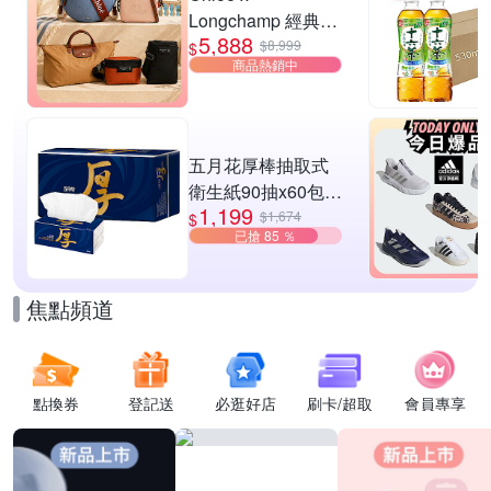
Longchamp 經典包
5,888
款均一價$5888
$8,999
$
商品熱銷中
五月花厚棒抽取式
衛生紙90抽x60包/
1,199
箱
$1,674
$
已搶 85 ％
焦點頻道
點換券
登記送
必逛好店
刷卡/超取
會員專享