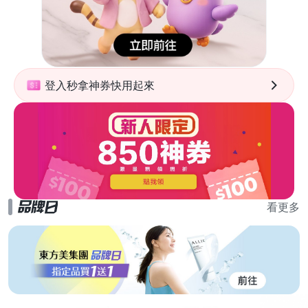
登入秒拿神券快用起來
看更多