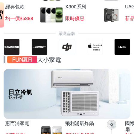
經典包款
X300系列
UAG
均一價$5888
限時優惠
新
嚴選品牌
大小家電
日立冷氣
送好禮
惠而浦家電
飛利浦氣炸鍋
國際
扇