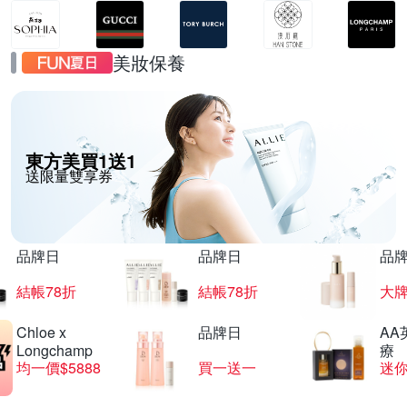
美妝保養
東方美買1送1
送限量雙享券
品牌日
品牌日
品
結帳78折
結帳78折
大
Chloe x
品牌日
AA
Longchamp
療
均一價$5888
買一送一