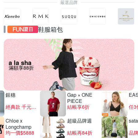
嚴選品牌
鞋服箱包
a la sha
滿額享88折
銀穗
Gap × ONE
EA
PIECE
經典款 千元有找
結帳享6折
任3
Chloe x
超級品牌週
sat
Longchamp
均一價$5888
結帳再84折
品