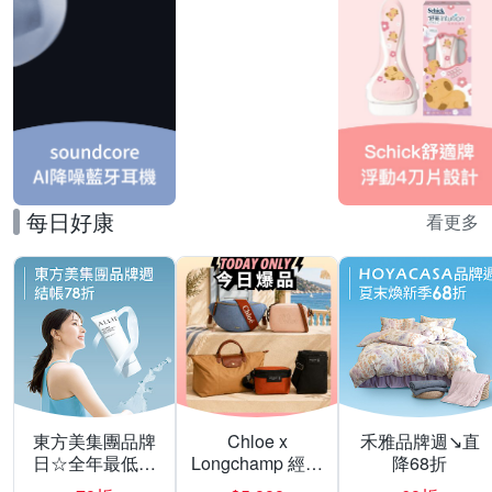
每日好康
看更多
東方美集團品牌
Chloe x
禾雅品牌週↘直
日☆全年最低▼
Longchamp 經典
降68折
激殺28折
包款均一價