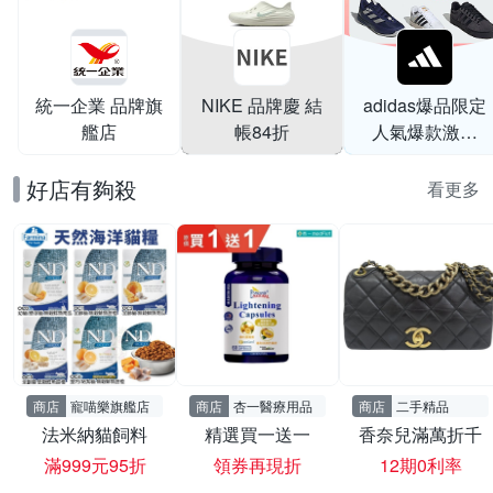
統一企業 品牌旗
NIKE 品牌慶 結
adidas爆品限定
艦店
帳84折
人氣爆款激降
$999
好店有夠殺
看更多
商店
寵喵樂旗艦店
商店
杏一醫療用品
商店
二手精品
法米納貓飼料
精選買一送一
香奈兒滿萬折千
滿999元95折
領券再現折
12期0利率