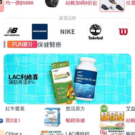
均一價$5888
結帳加碼9折起
任選
嚴選品牌
保健醫療
LAC利維喜
滿額再送8%
紅牛愛基
悠活原力
艾
買2送1
暢銷保健
結
Chloe x
LAC優鎂鈣
暢