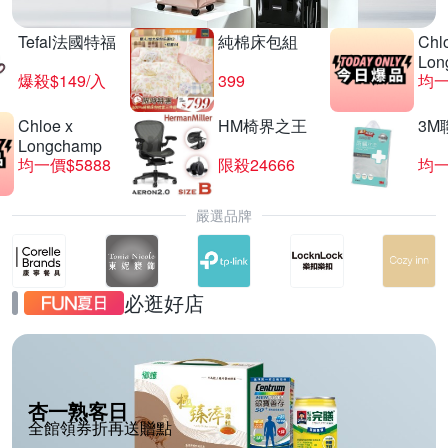
Tefal法國特福
純棉床包組
Chl
Lon
爆殺$149/入
399
均一
Chloe x
HM椅界之王
3M
Longchamp
均一價$5888
限殺24666
均一
嚴選品牌
必逛好店
杏一熟客日
全館領券折再送贈點