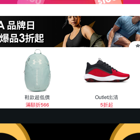
鞋款超低價
Outlet出清
滿額折566
5折起