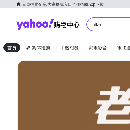
首頁
拍賣
企業/大宗採購入口
合作招商
App下載
Yahoo購物中心
nike
首頁
為你推薦
手機相機
家電影音
電腦