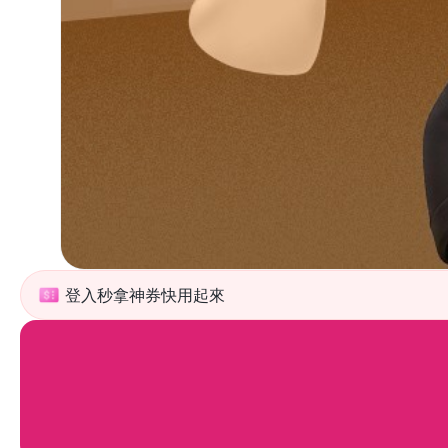
登入秒拿神券快用起來