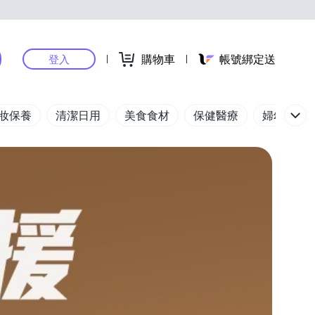
購物車
帳號綁定送
登入
妝保養
清潔日用
美食食材
保健醫療
婦幼玩具