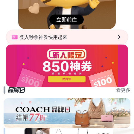
登入秒拿神券快用起來
看更多