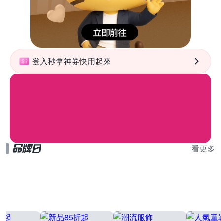
登入秒拿神券快用起來
看更多