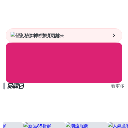
登入秒拿神券快用起來
看更多