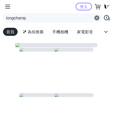
Yahoo購物中心
登入
longchamp
首頁
為你推薦
手機相機
家電影音
電腦