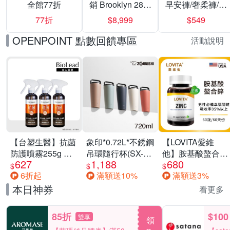
全館77折
銷 Brooklyn 28／
早安褲/奢柔褲/熊
兩用／斜背包均
抱安睡褲 超值組
77折
$8,999
$549
一價-多款可選
任選一組 -生理
褲/衛生棉褲(無痕
OPENPOINT 點數回饋專區
活動說明
褲18片、安睡褲
24片)
【台塑生醫】抗菌
象印*0.72L*不銹鋼
【LOVITA愛維
防護噴霧255g 三
吊環隨行杯(SX-
他】胺基酸螯合鋅
627
1,188
680
入組
LA72H)
x2瓶30mg素食錠
$
$
$
6折起
滿額送10%
滿額送3%
(鋅錠)
本日神券
看更多
85折
$100
雙享
領