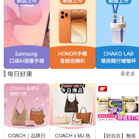
每日好康
看更多
COACH｜品牌日
COACH x MJ 熱
【好自在】無痕