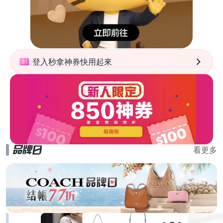
登入秒拿神券快用起來
看更多